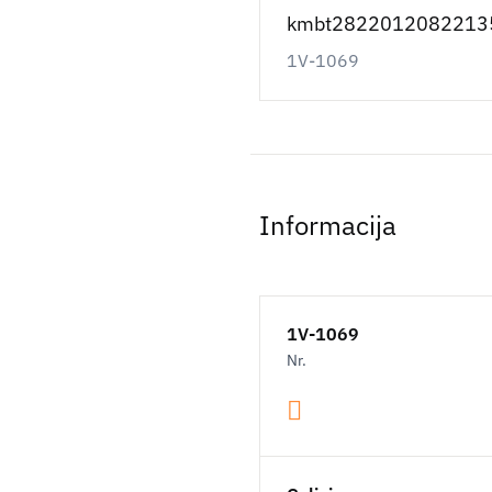
kmbt28220120822135
1V-1069
Informacija
1V-1069
Nr.