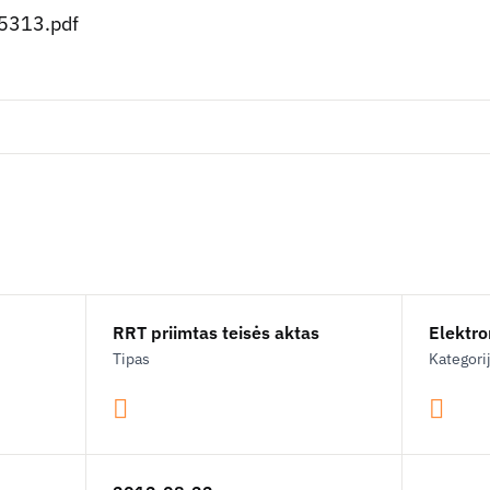
313.pdf
RRT priimtas teisės aktas
Elektron
Tipas
Kategori