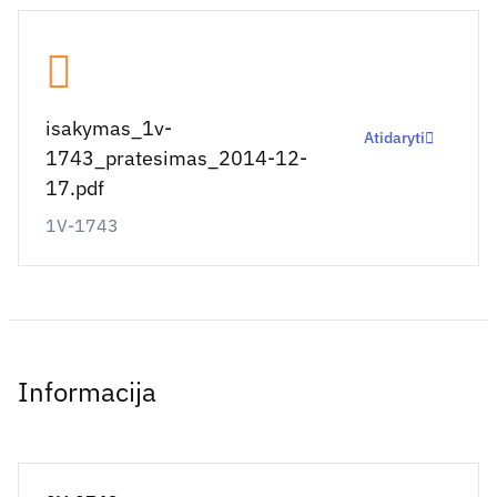
isakymas_1v-
Atidaryti
1743_pratesimas_2014-12-
17.pdf
1V-1743
Informacija