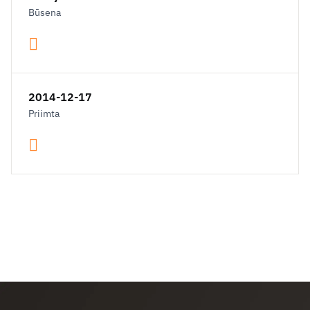
Būsena
2014-12-17
Priimta