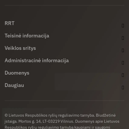
Facebook (opens in new window)
LinkedIn (opens in new window)
Youtube (opens in new window)
RRT
Teisinė informacija
Veiklos sritys
Administracinė informacija
Duomenys
Daugiau
© Lietuvos Respublikos ryšių reguliavimo tarnyba. Biudžetinė
įstaiga. Mortos g. 14, LT-03219 Vilnius. Duomenys apie Lietuvos
Respublikos ryšių reguliavimo tarnybą kaupiami ir saugomi