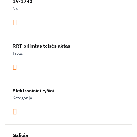
1V-1743
Nr.
RRT priimtas teisės aktas
Tipas
Elektroniniai ryšiai
Kategorija
Galioja