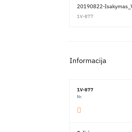
20190822-Isakymas_V
1V-877
Informacija
1V-877
Nr.