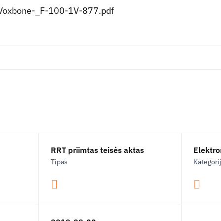
oxbone-_F-100-1V-877.pdf
RRT priimtas teisės aktas
Elektron
Tipas
Kategori