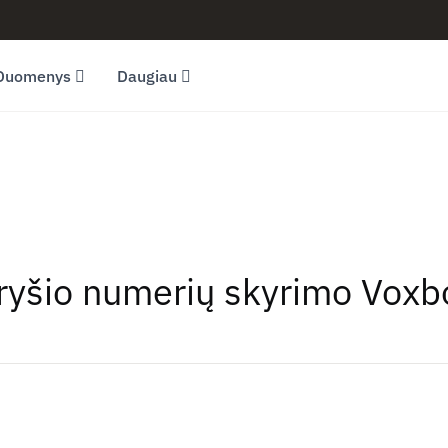
Duomenys
Daugiau
 ryšio numerių skyrimo Vox