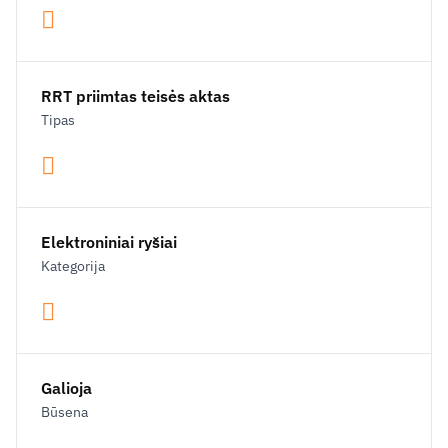
RRT priimtas teisės aktas
Tipas
Elektroniniai ryšiai
Kategorija
Galioja
Būsena