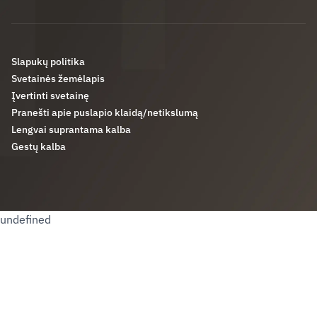
Slapukų politika
Svetainės žemėlapis
Įvertinti svetainę
Pranešti apie puslapio klaidą/netikslumą
Lengvai suprantama kalba
Gestų kalba
undefined