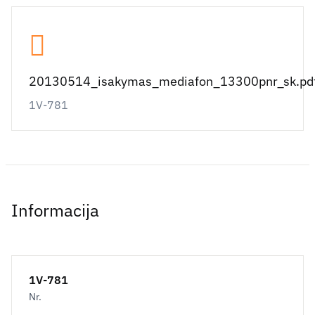
20130514_isakymas_mediafon_13300pnr_sk.pd
1V-781
Informacija
1V-781
Nr.