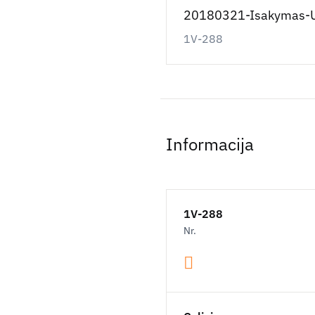
20180321-Isakymas-U
1V-288
Informacija
1V-288
Nr.