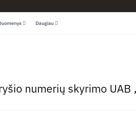
Duomenys
Daugiau
 ryšio numerių skyrimo UAB