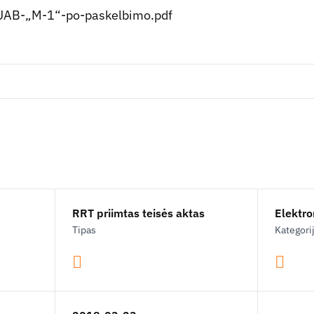
AB-„M-1“-po-paskelbimo.pdf
RRT priimtas teisės aktas
Elektron
Tipas
Kategori