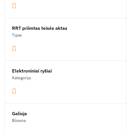
RRT priimtas teisės aktas
Tipas
Elektroniniai ryšiai
Kategorija
Galioja
Būsena