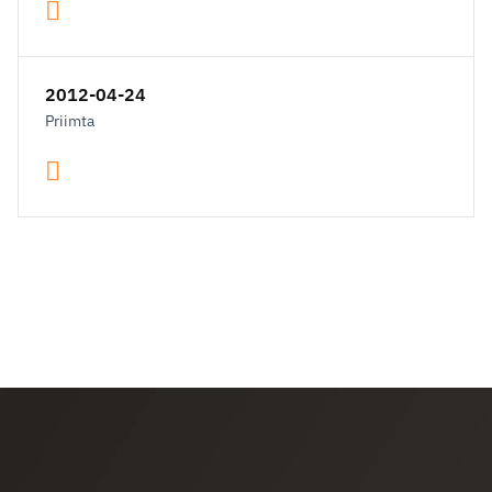
2012-04-24
Priimta