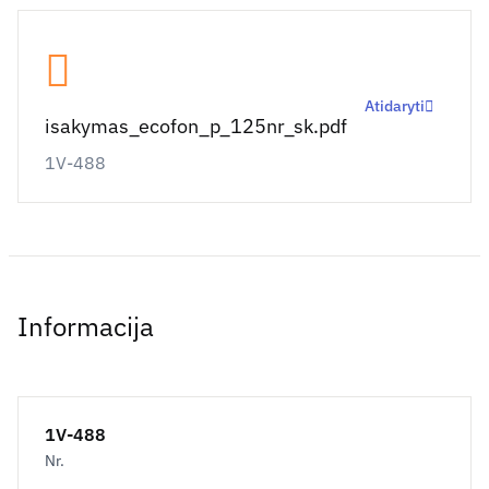
Atidaryti
isakymas_ecofon_p_125nr_sk.pdf
1V-488
Informacija
1V-488
Nr.