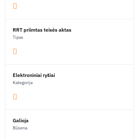
RRT priimtas teisės aktas
Tipas
Elektroniniai ryšiai
Kategorija
Galioja
Būsena