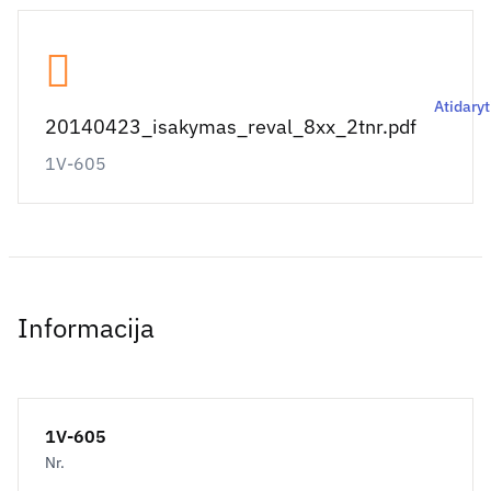
Atidaryt
20140423_isakymas_reval_8xx_2tnr.pdf
1V-605
Informacija
1V-605
Nr.