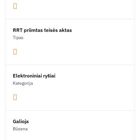
RRT priimtas teisės aktas
Tipas
Elektroniniai ryšiai
Kategorija
Galioja
Būsena