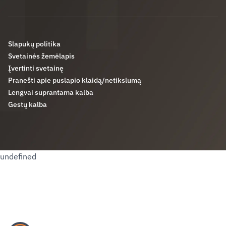
Slapukų politika
Svetainės žemėlapis
Įvertinti svetainę
Pranešti apie puslapio klaidą/netikslumą
Lengvai suprantama kalba
Gestų kalba
undefined