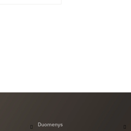
Duomenys