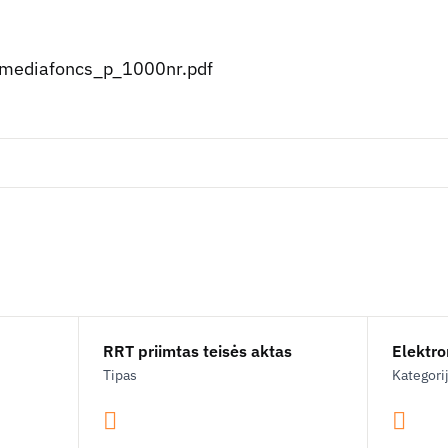
ediafoncs_p_1000nr.pdf
RRT priimtas teisės aktas
Elektron
Tipas
Kategori