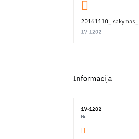
20161110_isakymas_m
1V-1202
Informacija
1V-1202
Nr.