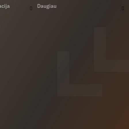
cija
Daugiau