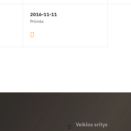
2016-11-11
Priimta
Veiklos sritys