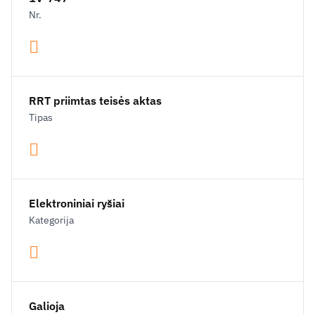
Nr.
RRT priimtas teisės aktas
Tipas
Elektroniniai ryšiai
Kategorija
Galioja