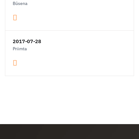
Būsena
2017-07-28
Priimta