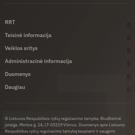
Facebook (opens in new window)
LinkedIn (opens in new window)
Youtube (opens in new window)
RRT
Teisinė informacija
Veiklos sritys
Administracinė informacija
Duomenys
Daugiau
© Lietuvos Respublikos ryšių reguliavimo tarnyba. Biudžetinė
įstaiga. Mortos g. 14, LT-03219 Vilnius. Duomenys apie Lietuvos
Respublikos ryšių reguliavimo tarnybą kaupiami ir saugomi