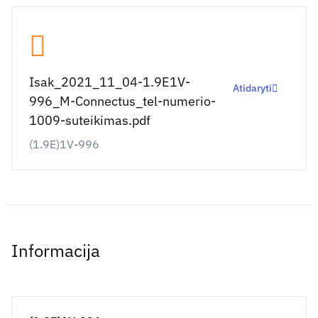
Isak_2021_11_04-1.9E1V-
Atidaryti
996_M-Connectus_tel-numerio-
1009-suteikimas.pdf
(1.9E)1V-996
Informacija