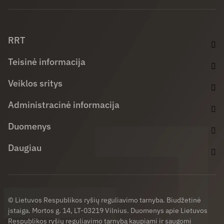
Facebook (opens in new window)
LinkedIn (opens in new window)
Youtube (opens in new window)
RRT
Teisinė informacija
Veiklos sritys
Administracinė informacija
Duomenys
Daugiau
© Lietuvos Respublikos ryšių reguliavimo tarnyba. Biudžetinė
įstaiga. Mortos g. 14, LT-03219 Vilnius. Duomenys apie Lietuvos
Respublikos ryšių reguliavimo tarnybą kaupiami ir saugomi