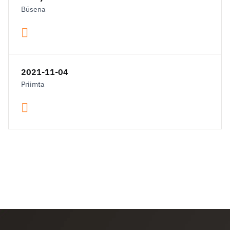
Būsena
2021-11-04
Priimta