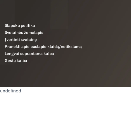
Slapukų politika
Svetainės žemėlapis
Įvertinti svetainę
Pranešti apie puslapio klaidą/netikslumą
Lengvai suprantama kalba
Gestų kalba
undefined