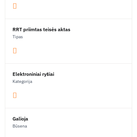
RRT priimtas teisės aktas
Tipas
Elektroniniai ryšiai
Kategorija
Galioja
Būsena