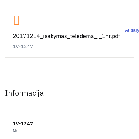
Atidary
20171214_isakymas_teledema_j_1nr.pdf
1V-1247
Informacija
1V-1247
Nr.