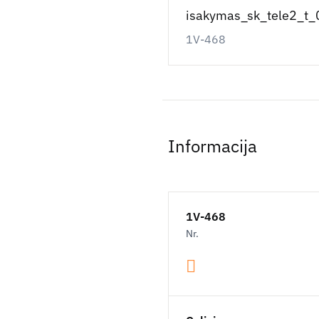
isakymas_sk_tele2_t_
1V-468
Informacija
1V-468
Nr.