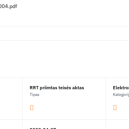
004.pdf
RRT priimtas teisės aktas
Elektron
Tipas
Kategori