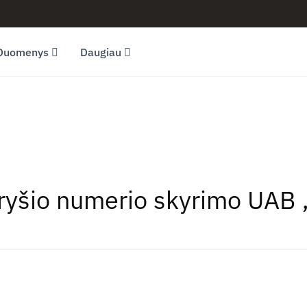
Duomenys
Daugiau
 ryšio numerio skyrimo UAB 