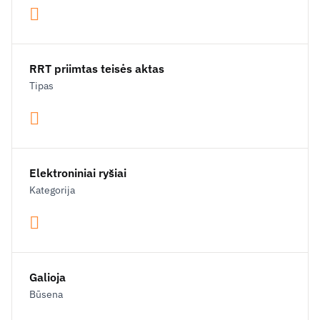
RRT priimtas teisės aktas
Tipas
Elektroniniai ryšiai
Kategorija
Galioja
Būsena