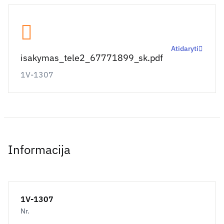
Atidaryti
isakymas_tele2_67771899_sk.pdf
1V-1307
Informacija
1V-1307
Nr.