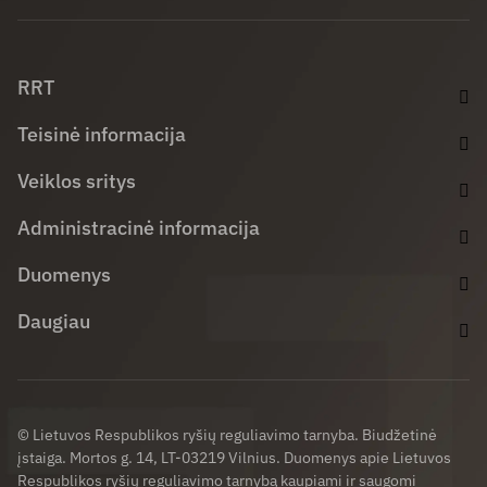
Facebook (opens in new window)
LinkedIn (opens in new window)
Youtube (opens in new window)
RRT
Teisinė informacija
Veiklos sritys
Administracinė informacija
Duomenys
Daugiau
© Lietuvos Respublikos ryšių reguliavimo tarnyba. Biudžetinė
įstaiga. Mortos g. 14, LT-03219 Vilnius. Duomenys apie Lietuvos
Respublikos ryšių reguliavimo tarnybą kaupiami ir saugomi