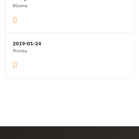
Būsena
2019-01-24
Priimta