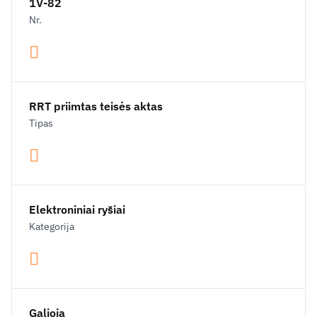
1V-82
Nr.
RRT priimtas teisės aktas
Tipas
Elektroniniai ryšiai
Kategorija
Galioja