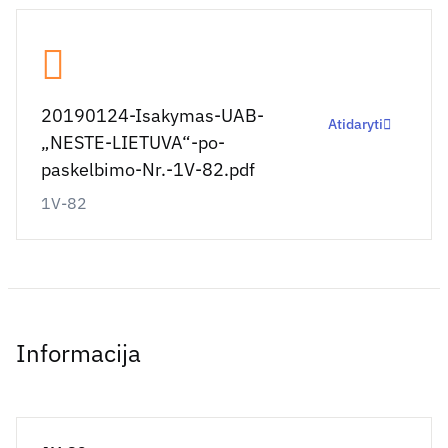
20190124-Isakymas-UAB-
Atidaryti
„NESTE-LIETUVA“-po-
paskelbimo-Nr.-1V-82.pdf
1V-82
Informacija