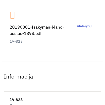
Atidaryti
20190801-Isakymas-Mano-
bustas-1898.pdf
1V-828
Informacija
1V-828