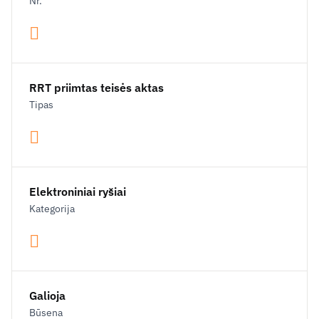
Nr.
RRT priimtas teisės aktas
Tipas
Elektroniniai ryšiai
Kategorija
Galioja
Būsena