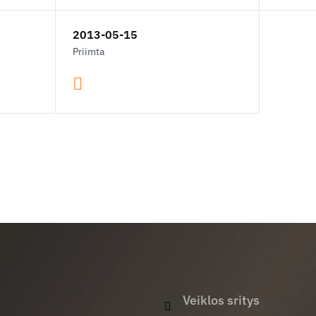
2013-05-15
Priimta
Veiklos sritys