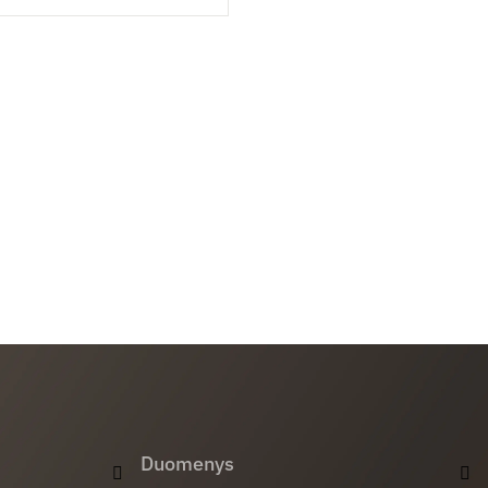
Duomenys