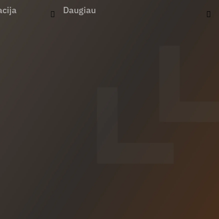
cija
Daugiau