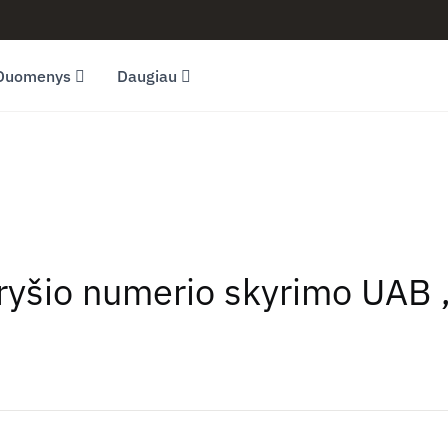
Duomenys
Daugiau
 ryšio numerio skyrimo UAB