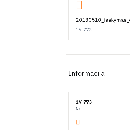
20130510_isakymas_c
1V-773
Informacija
1V-773
Nr.