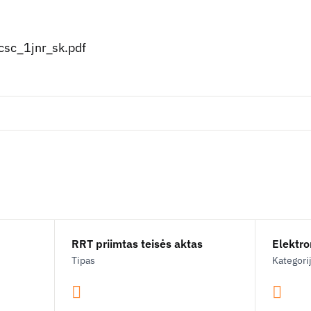
sc_1jnr_sk.pdf
RRT priimtas teisės aktas
Elektron
Tipas
Kategori