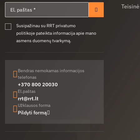
El. paštas
Teisinė
Prenumeruoti
Susipažinau su RRT privatumo
politikoje pateikta informacija apie mano
asmens duomenų tvarkymą.
Bendras nemokamas informacijos
telefonas
+370 800 20030
El.paštas
rrt@rrt.lt
Užklausos forma
Pildyti formą