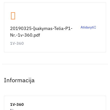
Atidaryti
20190325-Įsakymas-Telia-P1-
Nr.-1v-360.pdf
1V-360
Informacija
1V-360