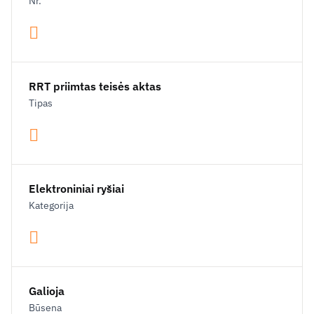
Nr.
RRT priimtas teisės aktas
Tipas
Elektroniniai ryšiai
Kategorija
Galioja
Būsena