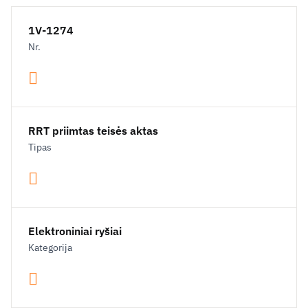
1V-1274
Nr.
RRT priimtas teisės aktas
Tipas
Elektroniniai ryšiai
Kategorija