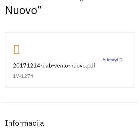
Nuovo“
Atidaryti
20171214-uab-vento-nuovo.pdf
1V-1274
Informacija