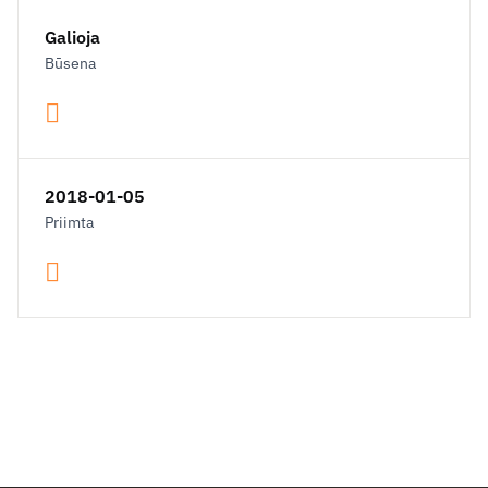
Galioja
Būsena
2018-01-05
Priimta