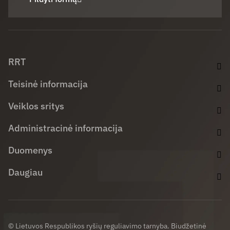
Facebook (opens in new window)
LinkedIn (opens in new window)
Youtube (opens in new window)
RRT
Teisinė informacija
Veiklos sritys
Administracinė informacija
Duomenys
Daugiau
© Lietuvos Respublikos ryšių reguliavimo tarnyba. Biudžetinė