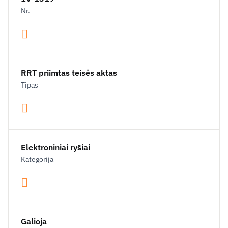
Nr.
RRT priimtas teisės aktas
Tipas
Elektroniniai ryšiai
Kategorija
Galioja