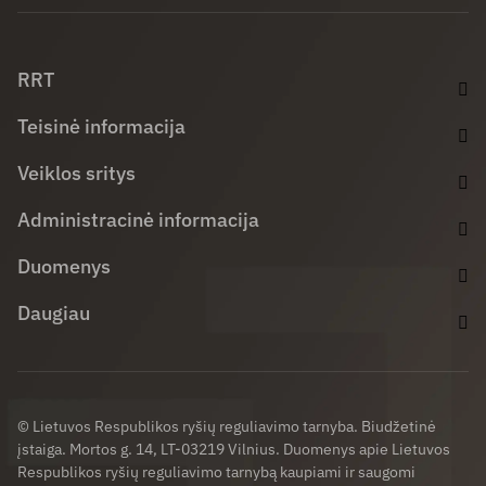
Facebook (opens in new window)
LinkedIn (opens in new window)
Youtube (opens in new window)
RRT
Teisinė informacija
Veiklos sritys
Administracinė informacija
Duomenys
Daugiau
© Lietuvos Respublikos ryšių reguliavimo tarnyba. Biudžetinė
įstaiga. Mortos g. 14, LT-03219 Vilnius. Duomenys apie Lietuvos
Respublikos ryšių reguliavimo tarnybą kaupiami ir saugomi