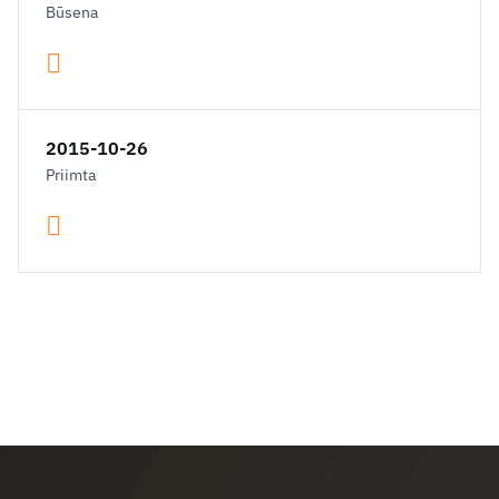
Būsena
2015-10-26
Priimta