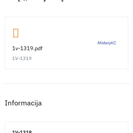
Atidaryti
1v-1319.pdf
1V-1319
Informacija
1V-1319