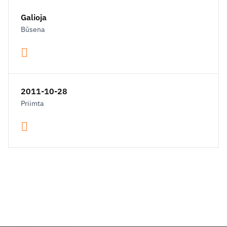
Galioja
Būsena
2011-10-28
Priimta