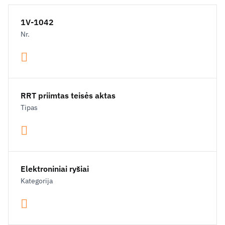
1V-1042
Nr.
RRT priimtas teisės aktas
Tipas
Elektroniniai ryšiai
Kategorija