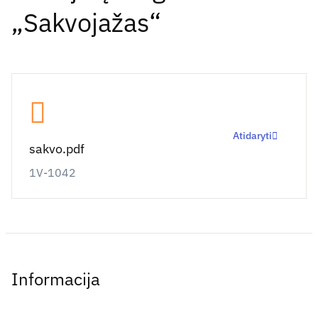
„Sakvojažas“
Atidaryti
sakvo.pdf
1V-1042
Informacija