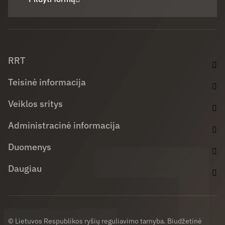
Facebook (opens in new window)
LinkedIn (opens in new window)
Youtube (opens in new window)
RRT
Teisinė informacija
Veiklos sritys
Administracinė informacija
Duomenys
Daugiau
© Lietuvos Respublikos ryšių reguliavimo tarnyba. Biudžetinė