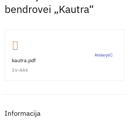
bendrovei „Kautra“
Atidaryti
kautra.pdf
1V-444
Informacija