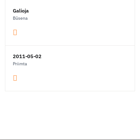
Galioja
Būsena
2011-05-02
Priimta