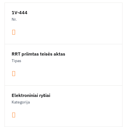
1V-444
Nr.
RRT priimtas teisės aktas
Tipas
Elektroniniai ryšiai
Kategorija