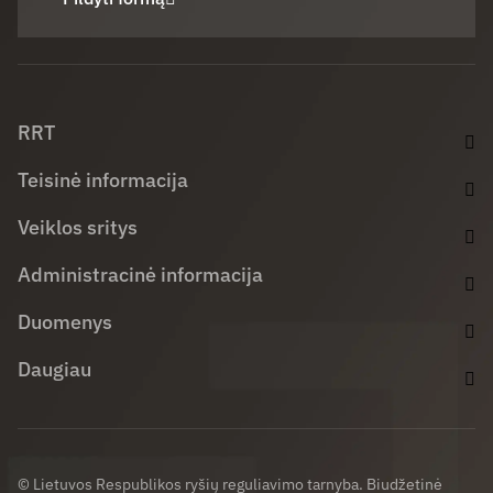
Facebook (opens in new window)
LinkedIn (opens in new window)
Youtube (opens in new window)
RRT
Teisinė informacija
Veiklos sritys
Administracinė informacija
Duomenys
Daugiau
© Lietuvos Respublikos ryšių reguliavimo tarnyba. Biudžetinė