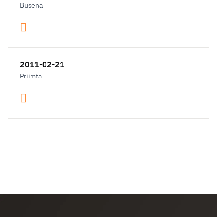
Būsena
2011-02-21
Priimta