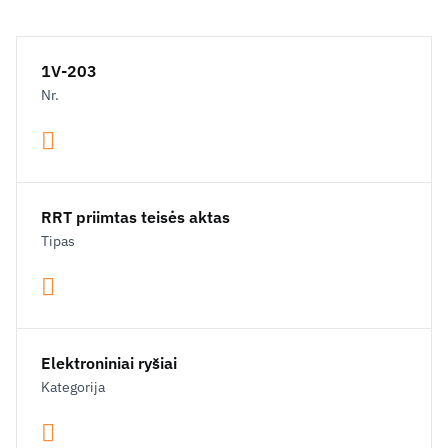
1V-203
Nr.
RRT priimtas teisės aktas
Tipas
Elektroniniai ryšiai
Kategorija