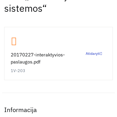
sistemos“
Atidaryti
20170227-interaktyvios-
paslaugos.pdf
1V-203
Informacija