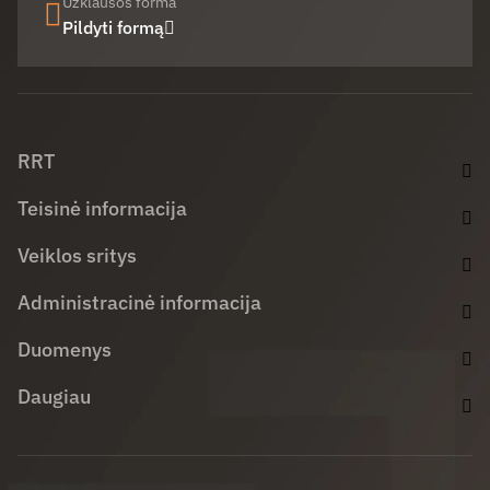
Užklausos forma
Pildyti formą
Facebook (opens in new window)
LinkedIn (opens in new window)
Youtube (opens in new window)
RRT
Teisinė informacija
Veiklos sritys
Administracinė informacija
Duomenys
Daugiau