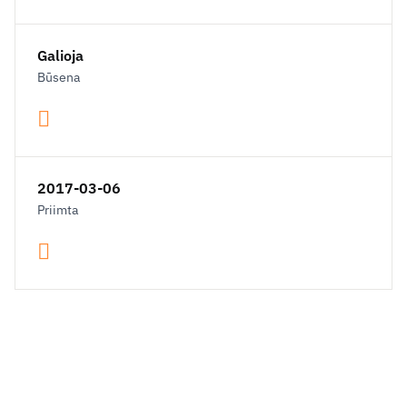
Galioja
Būsena
2017-03-06
Priimta