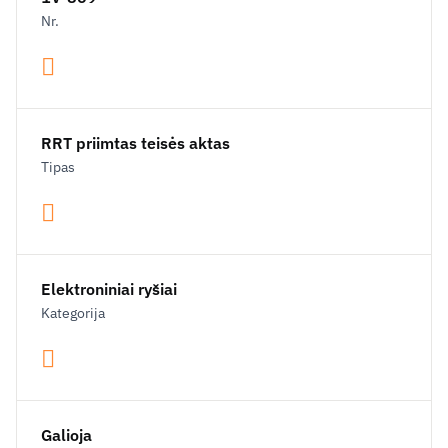
Nr.
RRT priimtas teisės aktas
Tipas
Elektroniniai ryšiai
Kategorija
Galioja