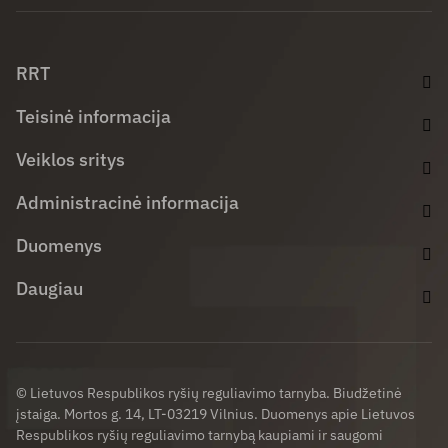
Facebook (opens in new window)
LinkedIn (opens in new window)
Youtube (opens in new window)
RRT
Teisinė informacija
Veiklos sritys
Administracinė informacija
Duomenys
Daugiau
© Lietuvos Respublikos ryšių reguliavimo tarnyba. Biudžetinė
įstaiga. Mortos g. 14, LT-03219 Vilnius. Duomenys apie Lietuvos
Respublikos ryšių reguliavimo tarnybą kaupiami ir saugomi