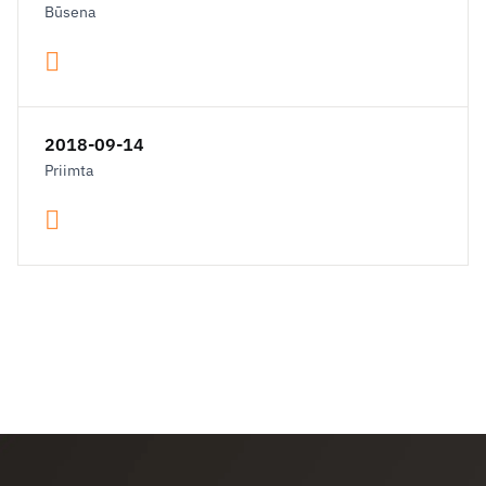
Būsena
2018-09-14
Priimta