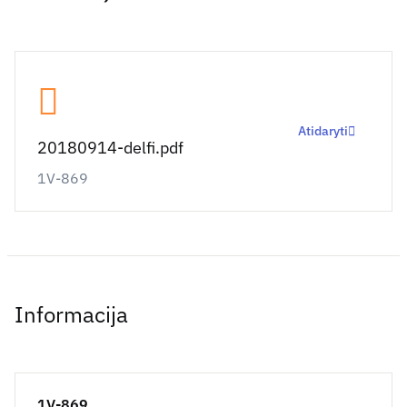
Atidaryti
20180914-delfi.pdf
1V-869
Informacija
1V-869