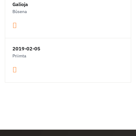
Galioja
Būsena
2019-02-05
Priimta