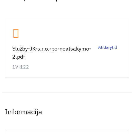
Atidaryti
Služby-JK-s.r.o.-po-neatsakymo-
2.pdf
1V-122
Informacija