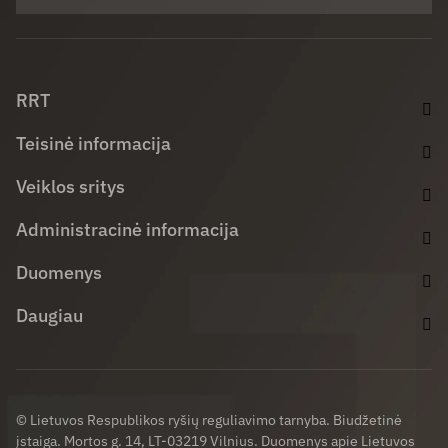
Facebook (opens in new window)
LinkedIn (opens in new window)
Youtube (opens in new window)
RRT
Teisinė informacija
Veiklos sritys
Administracinė informacija
Duomenys
Daugiau
© Lietuvos Respublikos ryšių reguliavimo tarnyba. Biudžetinė
įstaiga. Mortos g. 14, LT-03219 Vilnius. Duomenys apie Lietuvos