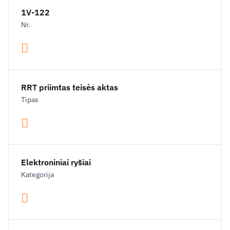
1V-122
Nr.
RRT priimtas teisės aktas
Tipas
Elektroniniai ryšiai
Kategorija