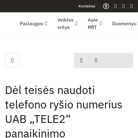
Kontaktai
Facebook (opens in new window)
LinkedIn (opens in new window)
Youtube (opens in new window)
Gestų kalb
Lengva
Sve
Veiklos
Apie
Paslaugos
Duomenys
sritys
RRT
spausdinti
Dalintis
Dėl teisės naudoti
telefono ryšio numerius
UAB „TELE2“
panaikinimo