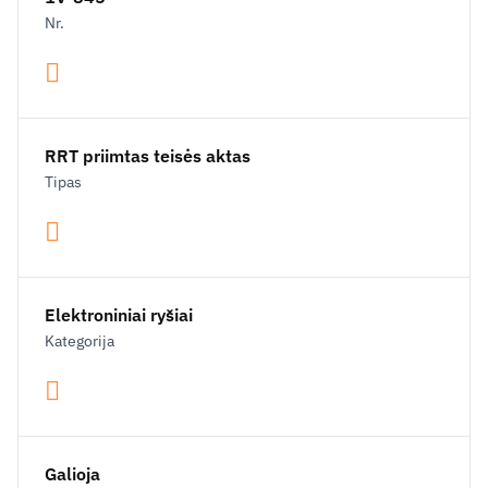
Nr.
RRT priimtas teisės aktas
Tipas
Elektroniniai ryšiai
Kategorija
Galioja