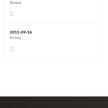
Būsena
2011-09-16
Priimta