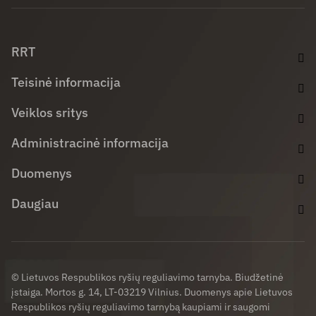
Facebook (opens in new window)
LinkedIn (opens in new window)
Youtube (opens in new window)
RRT
Teisinė informacija
Veiklos sritys
Administracinė informacija
Duomenys
Daugiau
© Lietuvos Respublikos ryšių reguliavimo tarnyba. Biudžetinė
įstaiga. Mortos g. 14, LT-03219 Vilnius. Duomenys apie Lietuvos
Respublikos ryšių reguliavimo tarnybą kaupiami ir saugomi