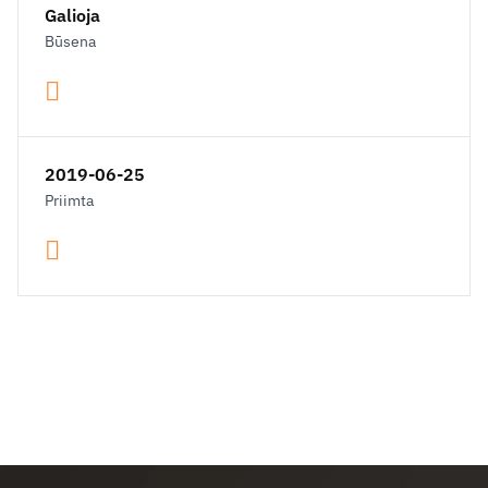
Galioja
Būsena
2019-06-25
Priimta