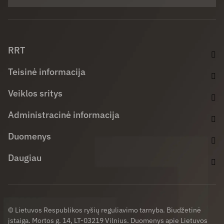
Facebook (opens in new window)
LinkedIn (opens in new window)
Youtube (opens in new window)
RRT
Teisinė informacija
Veiklos sritys
Administracinė informacija
Duomenys
Daugiau
© Lietuvos Respublikos ryšių reguliavimo tarnyba. Biudžetinė
įstaiga. Mortos g. 14, LT-03219 Vilnius. Duomenys apie Lietuvos