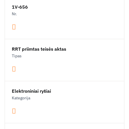
1V-656
Nr.
RRT priimtas teisės aktas
Tipas
Elektroniniai ryšiai
Kategorija