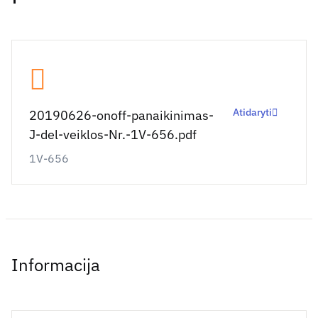
Atidaryti
20190626-onoff-panaikinimas-
J-del-veiklos-Nr.-1V-656.pdf
1V-656
Informacija