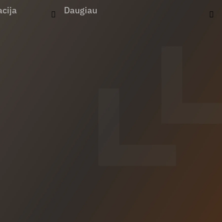
cija
Daugiau