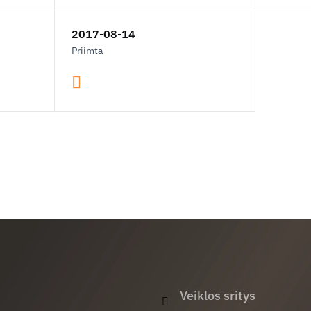
2017-08-14
Priimta
Veiklos sritys