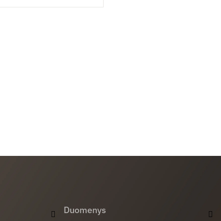
Duomenys