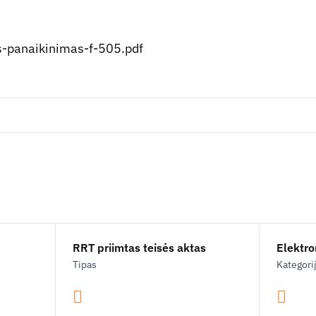
panaikinimas-f-505.pdf
RRT priimtas teisės aktas
Elektron
Tipas
Kategori