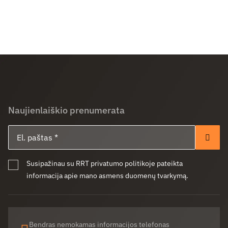
Naujienlaiškio prenumerata
El. paštas
Pren
Susipažinau su RRT privatumo politikoje pateikta
informacija apie mano asmens duomenų tvarkymą.
Bendras nemokamas informacijos telefonas