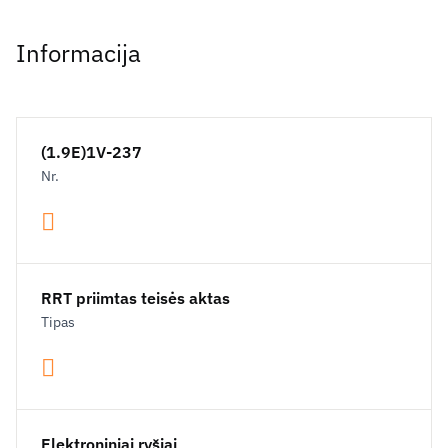
Informacija
(1.9E)1V-237
Nr.
RRT priimtas teisės aktas
Tipas
Elektroniniai ryšiai