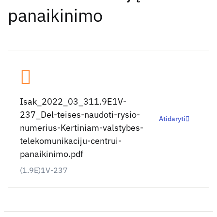
panaikinimo
Isak_2022_03_311.9E1V-
237_Del-teises-naudoti-rysio-
Atidaryti
numerius-Kertiniam-valstybes-
telekomunikaciju-centrui-
panaikinimo.pdf
(1.9E)1V-237