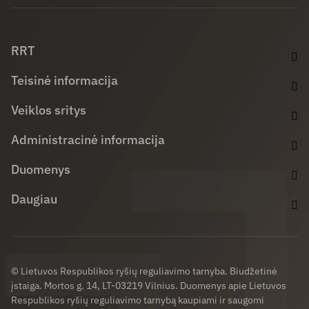
Facebook (opens in new window)
LinkedIn (opens in new window)
Youtube (opens in new window)
RRT
Teisinė informacija
Veiklos sritys
Administracinė informacija
Duomenys
Daugiau
© Lietuvos Respublikos ryšių reguliavimo tarnyba. Biudžetinė
įstaiga. Mortos g. 14, LT-03219 Vilnius. Duomenys apie Lietuvos
Respublikos ryšių reguliavimo tarnybą kaupiami ir saugomi