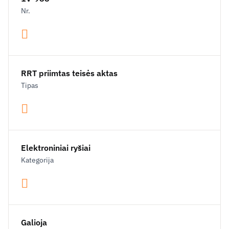
Nr.
RRT priimtas teisės aktas
Tipas
Elektroniniai ryšiai
Kategorija
Galioja