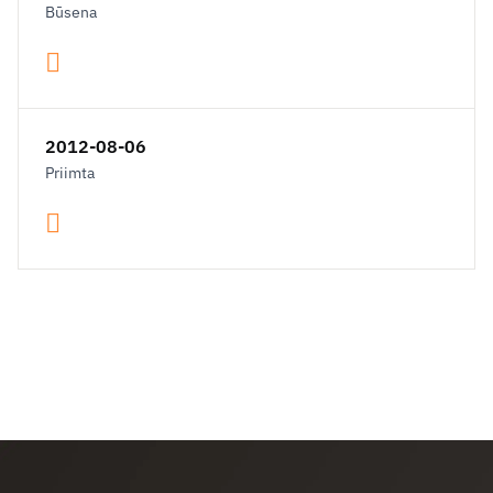
Būsena
2012-08-06
Priimta