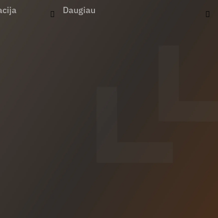
cija
Daugiau