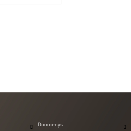
Duomenys