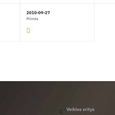
2010-09-27
Priimta
Veiklos sritys