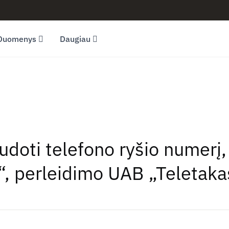
Duomenys
Daugiau
udoti telefono ryšio numerį,
, perleidimo UAB „Teletaka