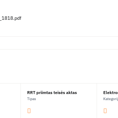
s_1818.pdf
RRT priimtas teisės aktas
Elektron
Tipas
Kategori