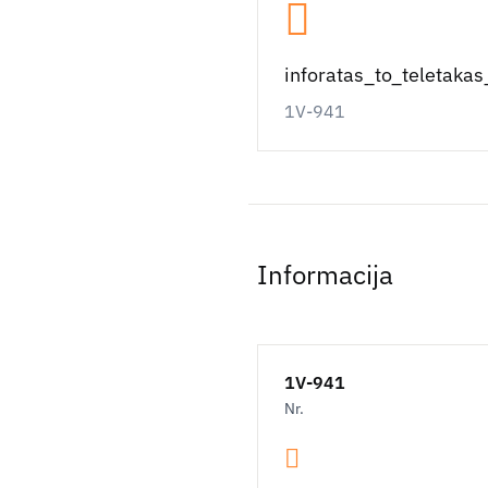
inforatas_to_teletaka
1V-941
Informacija
1V-941
Nr.