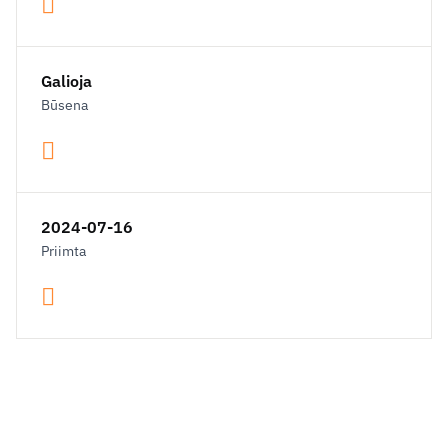
Galioja
Būsena
2024-07-16
Priimta