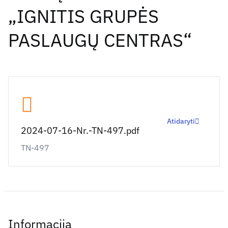
„IGNITIS GRUPĖS
PASLAUGŲ CENTRAS“
Atidaryti
2024-07-16-Nr.-TN-497.pdf
TN-497
Informacija