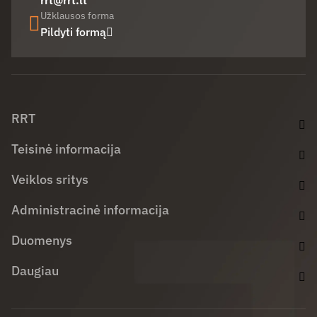
rrt@rrt.lt
Užklausos forma
Pildyti formą
Facebook (opens in new window)
LinkedIn (opens in new window)
Youtube (opens in new window)
RRT
Teisinė informacija
Veiklos sritys
Administracinė informacija
Duomenys
Daugiau