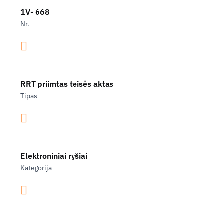
1V- 668
Nr.
RRT priimtas teisės aktas
Tipas
Elektroniniai ryšiai
Kategorija