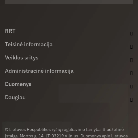
Facebook (opens in new window)
LinkedIn (opens in new window)
Youtube (opens in new window)
RRT
Teisinė informacija
Veiklos sritys
Administracinė informacija
Duomenys
Daugiau
© Lietuvos Respublikos ryšių reguliavimo tarnyba. Biudžetinė
įstaiga. Mortos g. 14, LT-03219 Vilnius. Duomenys apie Lietuvos