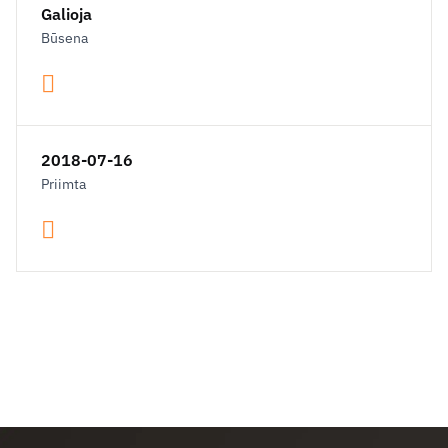
Galioja
Būsena
2018-07-16
Priimta