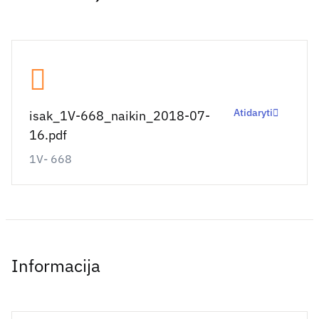
Atidaryti
isak_1V-668_naikin_2018-07-
16.pdf
1V- 668
Informacija