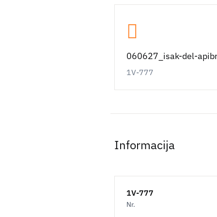
060627_isak-del-apib
1V-777
Informacija
1V-777
Nr.