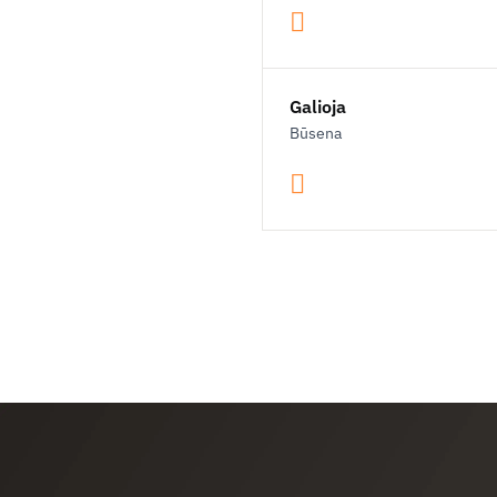
Galioja
Būsena