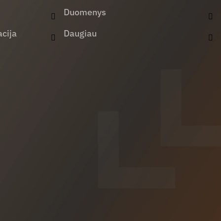
Duomenys
cija
Daugiau