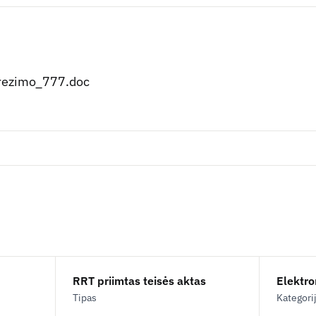
rezimo_777.doc
RRT priimtas teisės aktas
Elektron
Tipas
Kategori