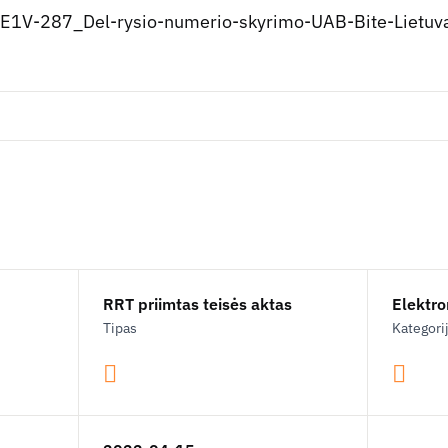
1V-287_Del-rysio-numerio-skyrimo-UAB-Bite-Lietuva
RRT priimtas teisės aktas
Elektron
Tipas
Kategori