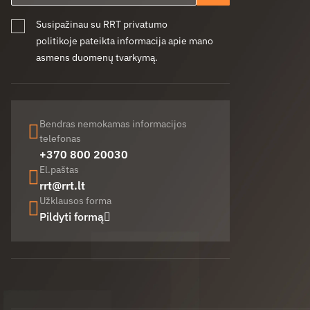
Susipažinau su RRT privatumo
politikoje pateikta informacija apie mano
asmens duomenų tvarkymą.
Bendras nemokamas informacijos
telefonas
+370 800 20030
El.paštas
rrt@rrt.lt
Užklausos forma
Pildyti formą
Facebook (opens in new window)
LinkedIn (opens in new window)
Youtube (opens in new window)