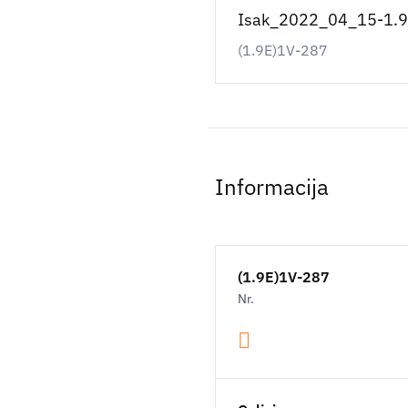
Isak_2022_04_15-1.9E
(1.9E)1V-287
Informacija
(1.9E)1V-287
Nr.