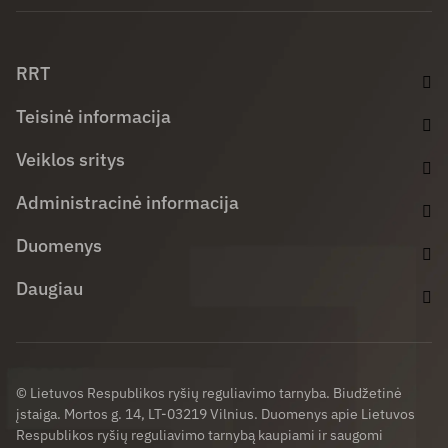
Facebook (opens in new window)
LinkedIn (opens in new window)
Youtube (opens in new window)
RRT
Teisinė informacija
Veiklos sritys
Administracinė informacija
Duomenys
Daugiau
© Lietuvos Respublikos ryšių reguliavimo tarnyba. Biudžetinė
įstaiga. Mortos g. 14, LT-03219 Vilnius. Duomenys apie Lietuvos
Respublikos ryšių reguliavimo tarnybą kaupiami ir saugomi