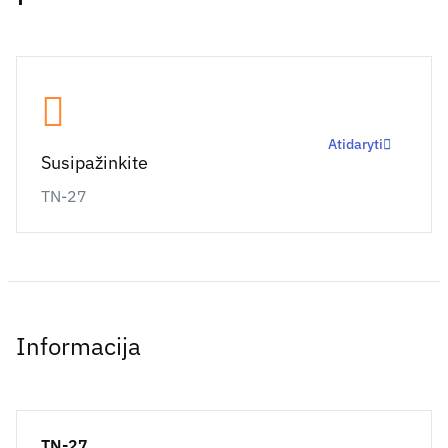
Atidaryti
Susipažinkite
TN-27
Informacija
TN-27