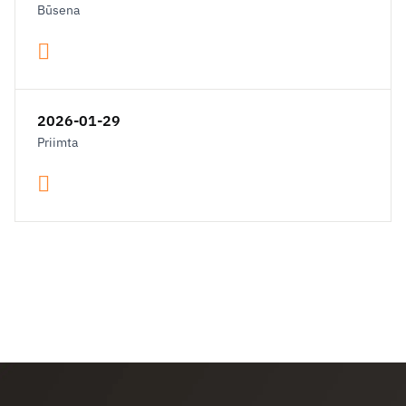
Būsena
2026-01-29
Priimta