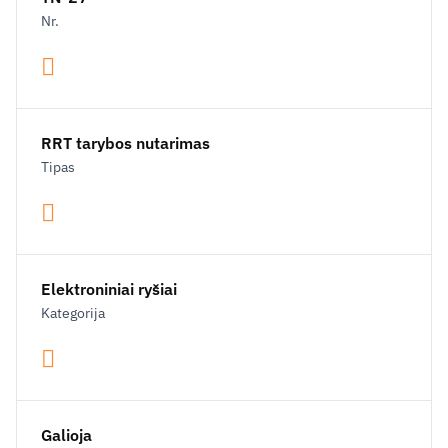
Nr.
RRT tarybos nutarimas
Tipas
Elektroniniai ryšiai
Kategorija
Galioja