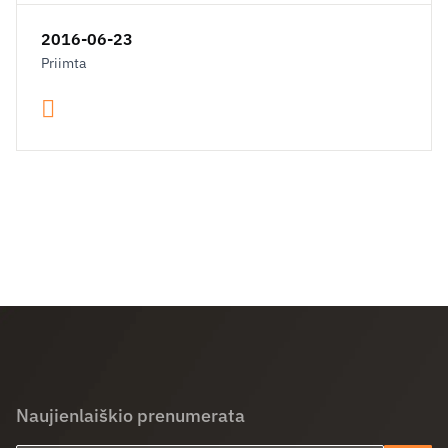
2016-06-23
Priimta
Naujienlaiškio prenumerata