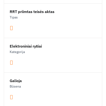
RRT priimtas teisės aktas
Tipas
Elektroniniai ryšiai
Kategorija
Galioja
Būsena