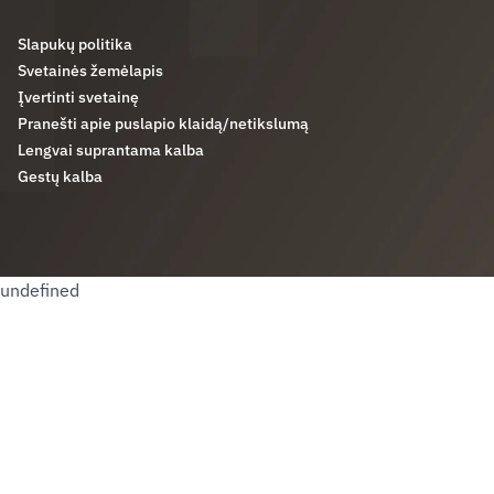
Slapukų politika
Svetainės žemėlapis
Įvertinti svetainę
Pranešti apie puslapio klaidą/netikslumą
Lengvai suprantama kalba
Gestų kalba
undefined