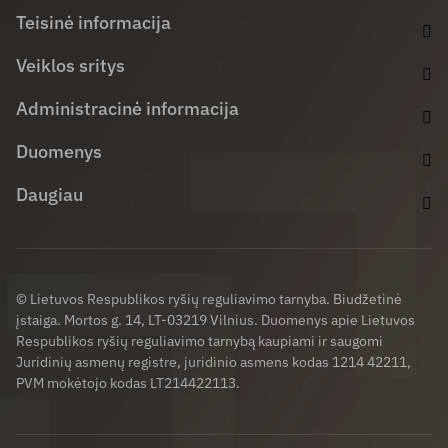
Teisinė informacija
Veiklos sritys
Administracinė informacija
Duomenys
Daugiau
© Lietuvos Respublikos ryšių reguliavimo tarnyba. Biudžetinė
įstaiga. Mortos g. 14, LT-03219 Vilnius. Duomenys apie Lietuvos
Respublikos ryšių reguliavimo tarnybą kaupiami ir saugomi
Juridinių asmenų registre, juridinio asmens kodas 1214 42211,
PVM mokėtojo kodas LT214422113.