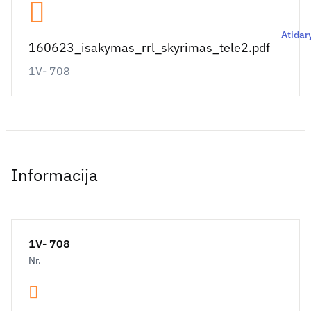
Atidary
160623_isakymas_rrl_skyrimas_tele2.pdf
1V- 708
Informacija
1V- 708
Nr.