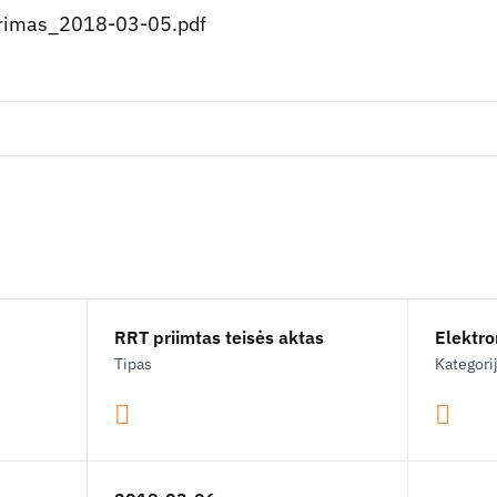
rimas_2018-03-05.pdf
RRT priimtas teisės aktas
Elektron
Tipas
Kategori