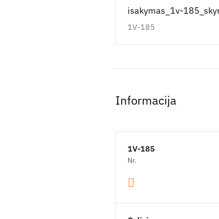
isakymas_1v-185_sky
1V-185
Informacija
1V-185
Nr.