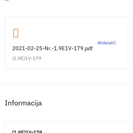
Atidaryti
2021-02-25-Nr.-1.9E1V-179.pdf
(1.9E)1V-179
Informacija
(1.9E)1V-179