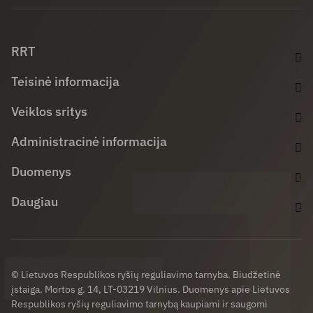
Facebook (opens in new window)
LinkedIn (opens in new window)
Youtube (opens in new window)
RRT
Teisinė informacija
Veiklos sritys
Administracinė informacija
Duomenys
Daugiau
© Lietuvos Respublikos ryšių reguliavimo tarnyba. Biudžetinė
įstaiga. Mortos g. 14, LT-03219 Vilnius. Duomenys apie Lietuvos
Respublikos ryšių reguliavimo tarnybą kaupiami ir saugomi