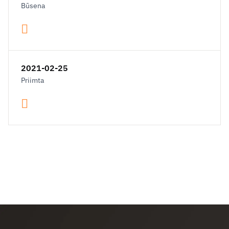
Būsena
2021-02-25
Priimta