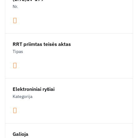
Nr.
RRT priimtas teisės aktas
Tipas
Elektroniniai ryšiai
Kategorija
Galioja