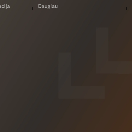
cija
Daugiau