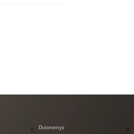
Duomenys