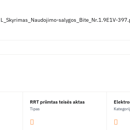
_Skyrimas_Naudojimo-salygos_Bite_Nr.1.9E1V-397.
RRT priimtas teisės aktas
Elektron
Tipas
Kategori