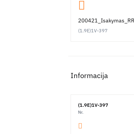
200421_Isakymas_RRL
(1.9E)1V-397
Informacija
(1.9E)1V-397
Nr.