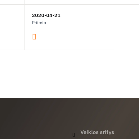
2020-04-21
Priimta
Veiklos sritys