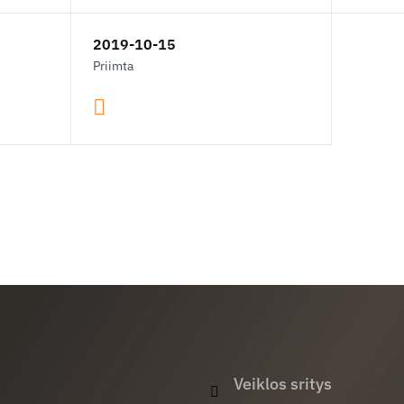
2019-10-15
Priimta
Veiklos sritys