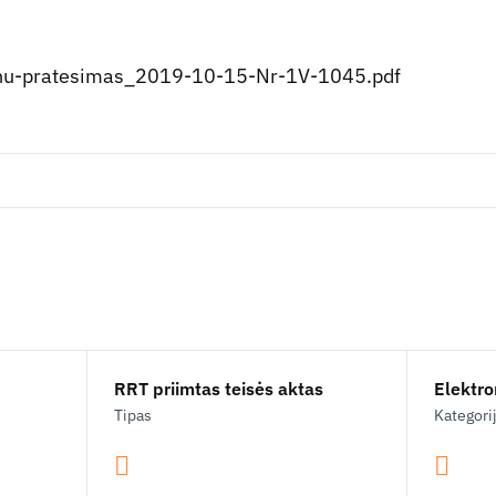
u-pratesimas_2019-10-15-Nr-1V-1045.pdf
RRT priimtas teisės aktas
Elektron
Tipas
Kategori