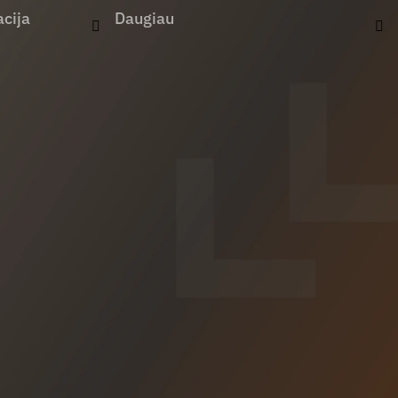
cija
Daugiau