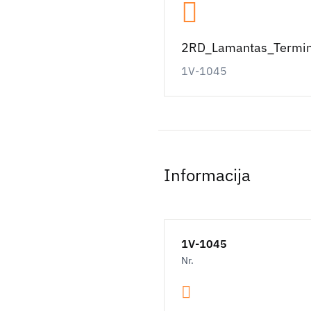
2RD_Lamantas_Termin
1V-1045
Informacija
1V-1045
Nr.