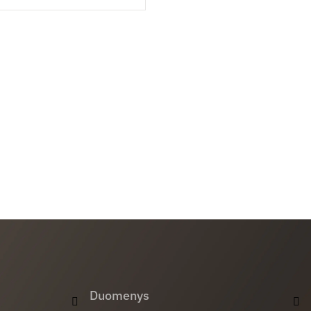
Duomenys