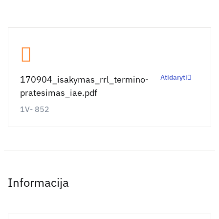
Atidaryti
170904_isakymas_rrl_termino-
pratesimas_iae.pdf
1V- 852
Informacija