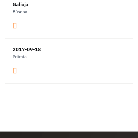
Galioja
Būsena
2017-09-18
Priimta