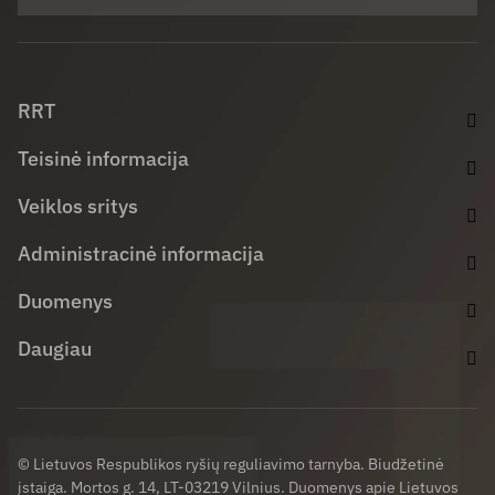
Facebook (opens in new window)
LinkedIn (opens in new window)
Youtube (opens in new window)
RRT
Teisinė informacija
Veiklos sritys
Administracinė informacija
Duomenys
Daugiau
© Lietuvos Respublikos ryšių reguliavimo tarnyba. Biudžetinė
įstaiga. Mortos g. 14, LT-03219 Vilnius. Duomenys apie Lietuvos