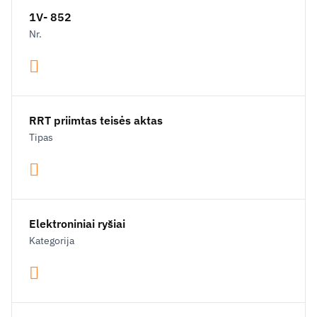
1V- 852
Nr.
RRT priimtas teisės aktas
Tipas
Elektroniniai ryšiai
Kategorija