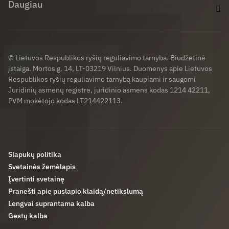
Daugiau
© Lietuvos Respublikos ryšių reguliavimo tarnyba. Biudžetinė
įstaiga. Mortos g. 14, LT-03219 Vilnius. Duomenys apie Lietuvos
Respublikos ryšių reguliavimo tarnybą kaupiami ir saugomi
Juridinių asmenų registre, juridinio asmens kodas 1214 42211,
PVM mokėtojo kodas LT214422113.
Slapukų politika
Svetainės žemėlapis
Įvertinti svetainę
Pranešti apie puslapio klaidą/netikslumą
Lengvai suprantama kalba
Gestų kalba