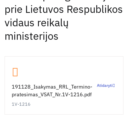
prie Lietuvos Respublikos
vidaus reikalų
ministerijos
Atidaryti
191128_Isakymas_RRL_Termino-
pratesimas_VSAT_Nr.1V-1216.pdf
1V-1216