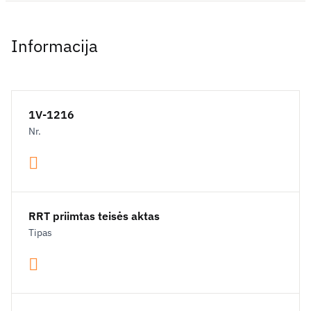
Informacija
1V-1216
Nr.
RRT priimtas teisės aktas
Tipas