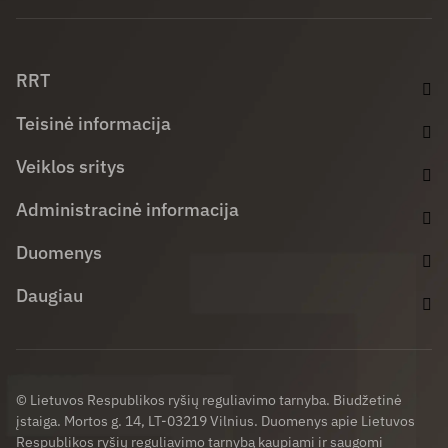
Facebook (opens in new window)
LinkedIn (opens in new window)
Youtube (opens in new window)
RRT
Teisinė informacija
Veiklos sritys
Administracinė informacija
Duomenys
Daugiau
© Lietuvos Respublikos ryšių reguliavimo tarnyba. Biudžetinė
įstaiga. Mortos g. 14, LT-03219 Vilnius. Duomenys apie Lietuvos
Respublikos ryšių reguliavimo tarnybą kaupiami ir saugomi