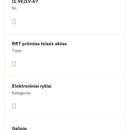
(1.9E)1V-67
Nr.
RRT priimtas teisės aktas
Tipas
Elektroniniai ryšiai
Kategorija
Galioja