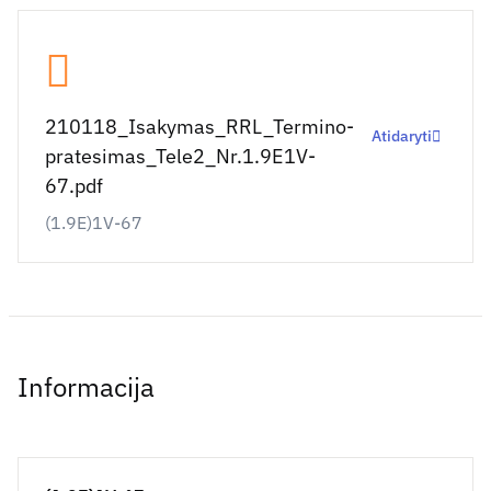
210118_Isakymas_RRL_Termino-
Atidaryti
pratesimas_Tele2_Nr.1.9E1V-
67.pdf
(1.9E)1V-67
Informacija