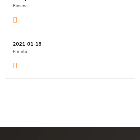
Būsena
2021-01-18
Priimta