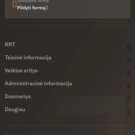
Užklausos forma
Pildyti formą
Facebook (opens in new window)
LinkedIn (opens in new window)
Youtube (opens in new window)
RRT
Teisinė informacija
Veiklos sritys
Administracinė informacija
Duomenys
Daugiau