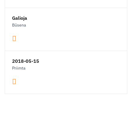
Galioja
Būsena
2018-05-15
Priimta