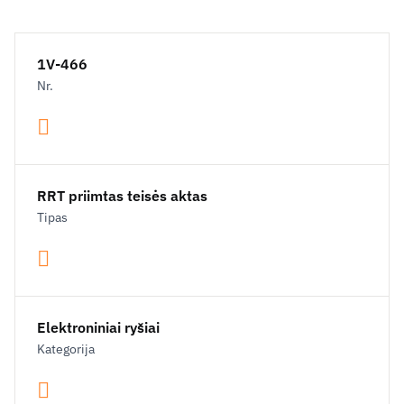
1V-466
Nr.
RRT priimtas teisės aktas
Tipas
Elektroniniai ryšiai
Kategorija