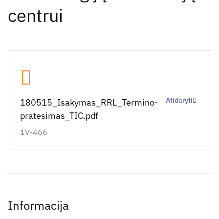
centrui
Atidaryti
180515_Isakymas_RRL_Termino-
pratesimas_TIC.pdf
1V-466
Informacija