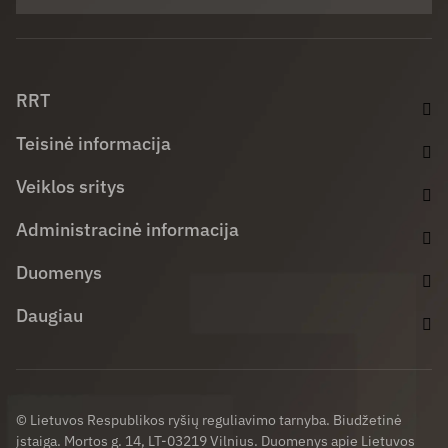
Facebook (opens in new window)
LinkedIn (opens in new window)
Youtube (opens in new window)
RRT
Teisinė informacija
Veiklos sritys
Administracinė informacija
Duomenys
Daugiau
© Lietuvos Respublikos ryšių reguliavimo tarnyba. Biudžetinė
įstaiga. Mortos g. 14, LT-03219 Vilnius. Duomenys apie Lietuvos