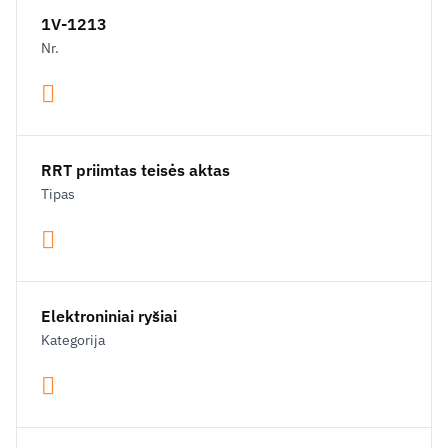
1V-1213
Nr.
RRT priimtas teisės aktas
Tipas
Elektroniniai ryšiai
Kategorija