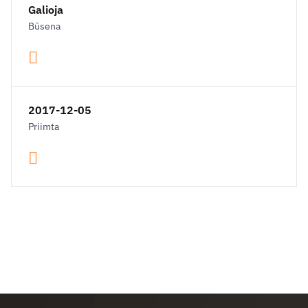
Galioja
Būsena
2017-12-05
Priimta