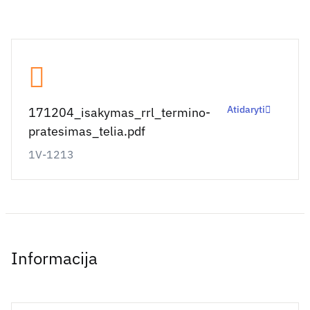
Atidaryti
171204_isakymas_rrl_termino-
pratesimas_telia.pdf
1V-1213
Informacija