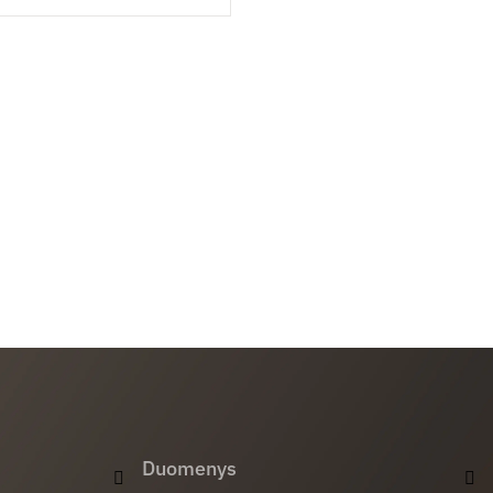
Duomenys