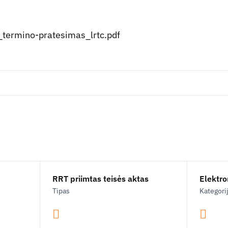
termino-pratesimas_lrtc.pdf
RRT priimtas teisės aktas
Elektron
Tipas
Kategori