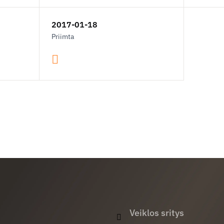
2017-01-18
Priimta
Veiklos sritys