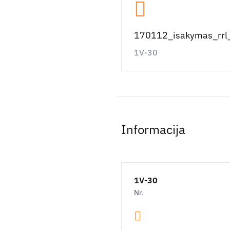
170112_isakymas_rrl_
1V-30
Informacija
1V-30
Nr.