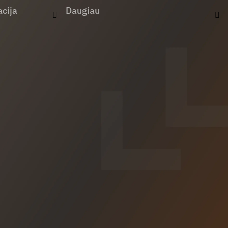
cija
Daugiau