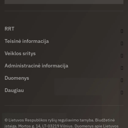
Facebook (opens in new window)
LinkedIn (opens in new window)
Youtube (opens in new window)
RRT
Teisinė informacija
Veiklos sritys
Administracinė informacija
Duomenys
Daugiau
© Lietuvos Respublikos ryšių reguliavimo tarnyba. Biudžetinė
įstaiga. Mortos g. 14, LT-03219 Vilnius. Duomenys apie Lietuvos