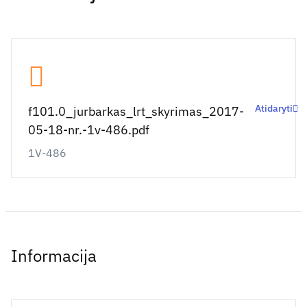
Atidaryti
f101.0_jurbarkas_lrt_skyrimas_2017-
05-18-nr.-1v-486.pdf
1V-486
Informacija