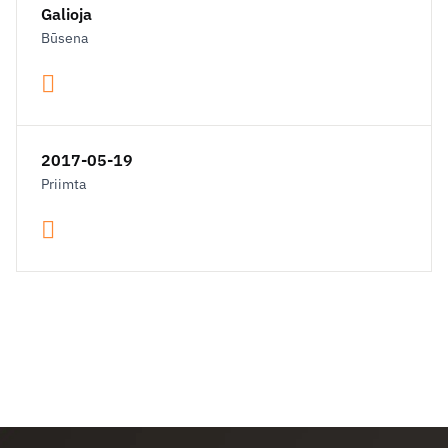
Galioja
Būsena
2017-05-19
Priimta