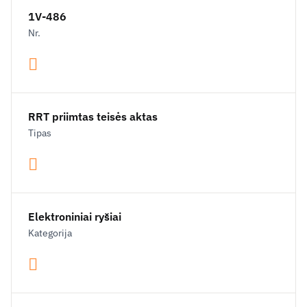
1V-486
Nr.
RRT priimtas teisės aktas
Tipas
Elektroniniai ryšiai
Kategorija