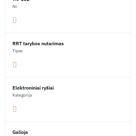
Nr.
RRT tarybos nutarimas
Tipas
Elektroniniai ryšiai
Kategorija
Galioja