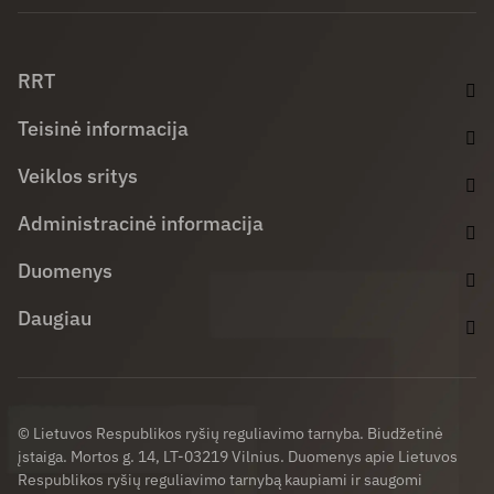
Facebook (opens in new window)
LinkedIn (opens in new window)
Youtube (opens in new window)
RRT
Teisinė informacija
Veiklos sritys
Administracinė informacija
Duomenys
Daugiau
© Lietuvos Respublikos ryšių reguliavimo tarnyba. Biudžetinė
įstaiga. Mortos g. 14, LT-03219 Vilnius. Duomenys apie Lietuvos
Respublikos ryšių reguliavimo tarnybą kaupiami ir saugomi