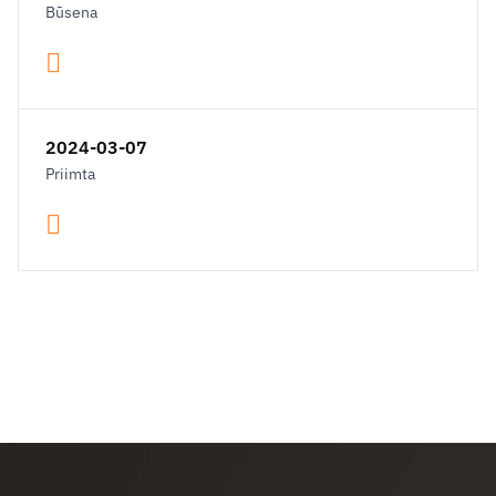
Būsena
2024-03-07
Priimta